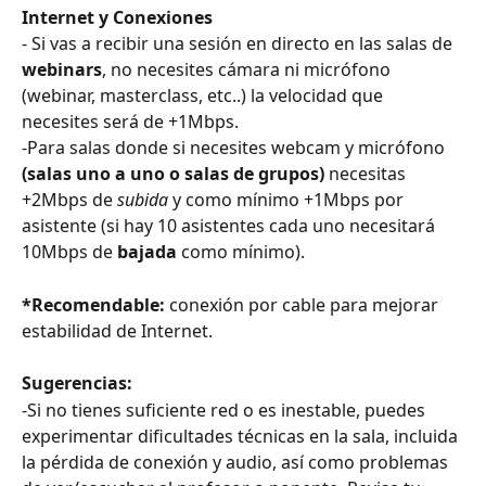
Internet
y Conexiones
- Si vas a recibir una sesión en directo en las salas de 
webinars
, no necesites cámara ni micrófono 
(webinar, masterclass, etc..) la velocidad que 
necesites será de +1Mbps.
-Para salas donde si necesites webcam y micrófono 
(salas uno a uno o salas de grupos)
 necesitas 
+2Mbps de 
subida
 y como mínimo +1Mbps por 
asistente (si hay 10 asistentes cada uno necesitará 
10Mbps de 
bajada
 como mínimo).
*Recomendable:
 conexión por cable para mejorar 
estabilidad de Internet.
Sugerencias: 
-Si no tienes suficiente red o es inestable, puedes 
experimentar dificultades técnicas en la sala, incluida 
la pérdida de conexión y audio, así como problemas 