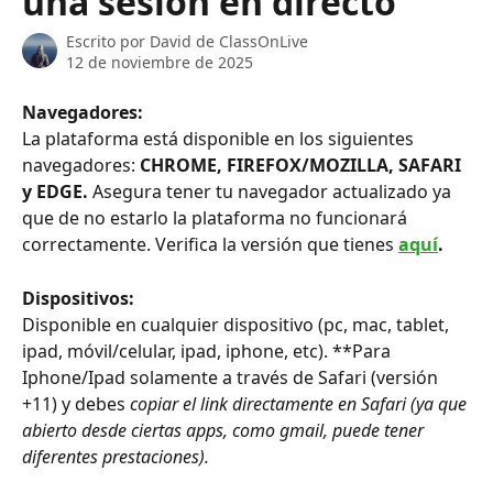
una sesión en directo
Escrito por
David de ClassOnLive
12 de noviembre de 2025
Navegadores:
La plataforma está disponible en los siguientes 
navegadores: 
CHROME, FIREFOX/MOZILLA, SAFARI 
y EDGE. 
Asegura tener tu navegador actualizado ya 
que de no estarlo la plataforma no funcionará 
correctamente. Verifica la versión que tienes
aquí
.
Dispositivos:
Disponible en cualquier dispositivo (pc, mac, tablet, 
ipad, móvil/celular, ipad, iphone, etc). **Para 
Iphone/Ipad solamente a través de Safari (versión 
+11) y debes 
copiar el link directamente en Safari (ya que 
abierto desde ciertas apps, como gmail, puede tener 
diferentes prestaciones).