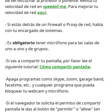
de ver/escuchar al profesor o ponente. Revisa tu 
velocidad de red en 
speedof.me.
Para mejorar tu 
velocidad de red 
aquí
.
- Si estás detrás de un Firewall o Proxy de red, habla 
con tu encargado de sistemas.
- Es 
obligatorio
 tener micrófono para las salas de 
uno a uno y de grupos.
-Si vas a compartir tu pantalla, por favor lee el 
siguiente tutorial: 
Cómo compartir pantalla
.
-Apaga programas como skype, zoom, garage band, 
facetime, etc.. y cualquier programa que pueda 
bloquear tu webcam y micrófono.
-Si el navegador te solicita el permiso de compartir 
pantalla le das al botón de "permitir" o "allow" (en 