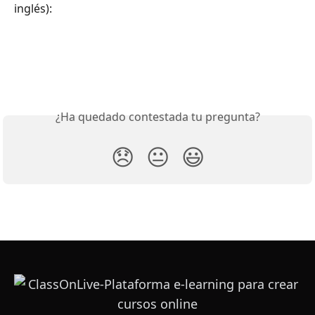
inglés):
¿Ha quedado contestada tu pregunta?
😞
😐
😃