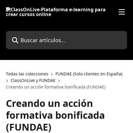
Ir al contenido principal
Buscar artículos...
Todas las colecciones
FUNDAE (Solo clientes en España)
ClassOnLive y FUNDAE
Creando un acción formativa bonificada (FUNDAE)
Creando un acción
formativa bonificada
(FUNDAE)