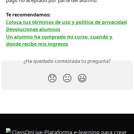
pago no aceptado por parte del alumno.
Te recomendamos: 
Coloca tus términos de uso y política de privacidad
Devoluciones alumnos
Un alumno ha comprado mi curso, cuando y 
donde recibo mis ingresos
¿Ha quedado contestada tu pregunta?
😞
😐
😃