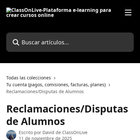
Ir al contenido principal
Buscar artículos...
Todas las colecciones
Tu cuenta (pagos, comisiones, facturas, planes)
Reclamaciones/Disputas de Alumnos
Reclamaciones/Disputas
de Alumnos
Escrito por
David de ClassOnLive
11 de noviembre de 2025