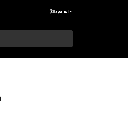
Español
a