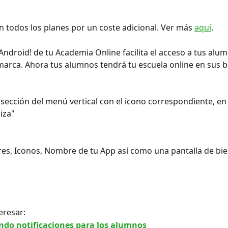
n todos los planes por un coste adicional. Ver más 
aquí
.
 Android! de tu Academia Online facilita el acceso a tus alum
marca.
Ahora tus alumnos tendrá tu escuela online en sus bol
a sección del menú vertical con el icono correspondiente, en 
iza"
es, Iconos, Nombre de tu App así como una pantalla de bie
eresar:
ndo notificaciones para los alumnos