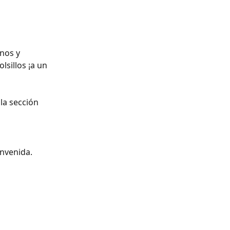
nos y 
sillos ¡a un 
la sección 
nvenida.