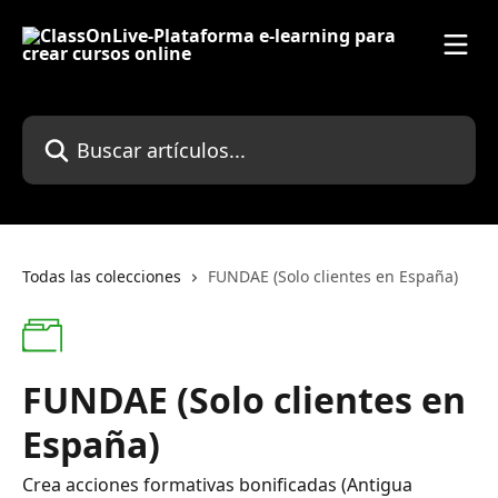
Ir al contenido principal
Buscar artículos...
Todas las colecciones
FUNDAE (Solo clientes en España)
FUNDAE (Solo clientes en
España)
Crea acciones formativas bonificadas (Antigua