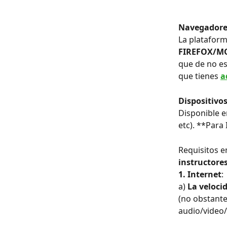
Navegadore
La plataform
FIREFOX/MO
que de no es
que tienes
a
Dispositivos
Disponible en
etc). **Para
Requisitos e
instructore
1. Internet
:
a) 
La veloci
(no obstante
audio/video/