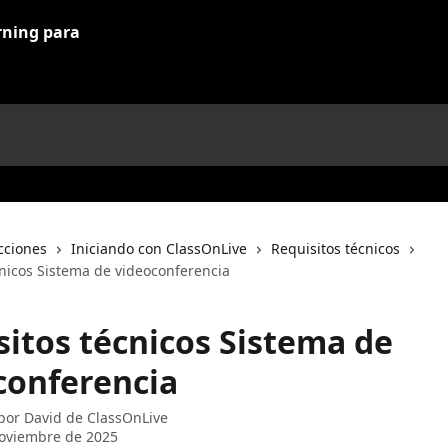
cciones
Iniciando con ClassOnLive
Requisitos técnicos
cnicos Sistema de videoconferencia
sitos técnicos Sistema de
conferencia
 por
David de ClassOnLive
oviembre de 2025