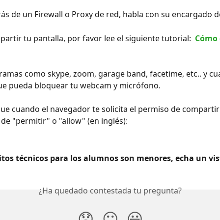
trás de un Firewall o Proxy de red, habla con su encargado d
partir tu pantalla, por favor lee el siguiente tutorial: 
Cómo 
amas como skype, zoom, garage band, facetime, etc.. y cua
e pueda bloquear tu webcam y micrófono.
ue cuando el navegador te solicita el permiso de compartir 
de "permitir" o "allow" (en inglés):
sitos técnicos para los alumnos son menores, echa un vis
¿Ha quedado contestada tu pregunta?
😞
😐
😃