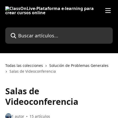
Ir al contenido principal
Buscar artículos...
Todas las colecciones
Solución de Problemas Generales
Salas de Videoconferencia
Salas de
Videoconferencia
1 autor
15 artículos