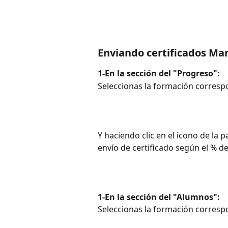
Enviando certificados M
1-En la sección del "Progreso": 
Seleccionas la formación corresp
Y haciendo clic en el icono de la 
envío de certificado según el % d
1-En la sección del "Alumnos": 
Seleccionas la formación corresp