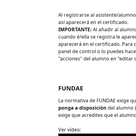
Al registrarse al asistente/alum
así aparecerá en el certificado.
IMPORTANTE:
 Al añadir al alum
cuando é/ella se registra le apar
aparecerá en el certificado. Para
panel de control o lo puedes hace
"acciones" del alumno en "editar d
FUNDAE
La normativa de FUNDAE exige que 
ponga a disposición
 del alumno (
exige que acredites que el alumno 
Ver vídeo: 