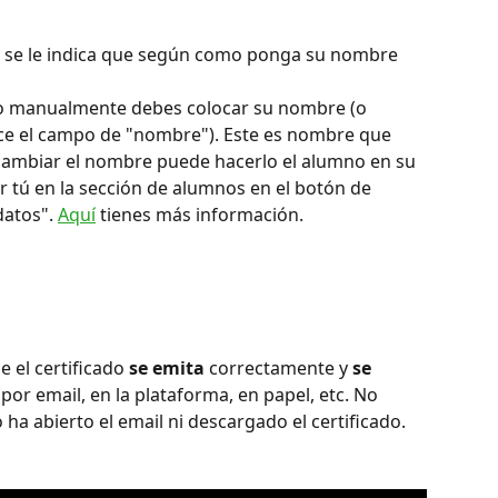
no se le indica que según como ponga su nombre 
no manualmente debes colocar su nombre (o 
ece el campo de "nombre"). Este es nombre que 
 cambiar el nombre puede hacerlo el alumno en su 
r tú en la sección de alumnos en el botón de 
atos". 
Aquí
 tienes más información.
el certificado 
se emita
 correctamente y 
se 
por email, en la plataforma, en papel, etc. No 
ha abierto el email ni descargado el certificado.