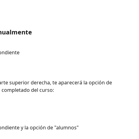
anualmente
ondiente 
parte superior derecha, te aparecerá la opción de 
e completado del curso: 
ondiente y la opción de "alumnos"