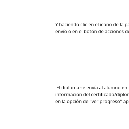
Y haciendo clic en el icono de la 
envío o en el botón de acciones d
 El diploma se envía al alumno en un email para poder descargar. Para ver la 
información del certificado/diplo
en la opción de "ver progreso" ap