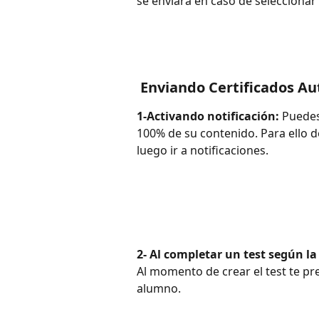
se enviará en caso de selecciona
 Enviando Certificados 
1-Activando notificación: 
Puedes
100% de su contenido. Para ello de
luego ir a notificaciones.
2- Al completar un test según la
Al momento de crear el test te pr
alumno. 