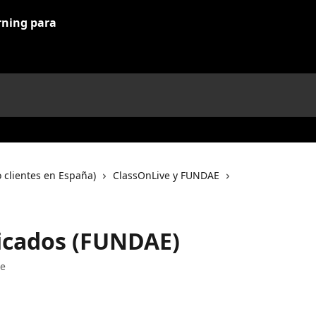
 clientes en España)
ClassOnLive y FUNDAE
icados (FUNDAE)
ve