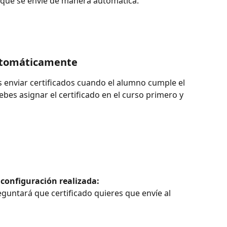
r que se envíe de manera automática.
Automáticamente
 enviar certificados cuando el alumno cumple el 
bes asignar el certificado en el curso primero y 
 configuración realizada: 
eguntará que certificado quieres que envíe al 