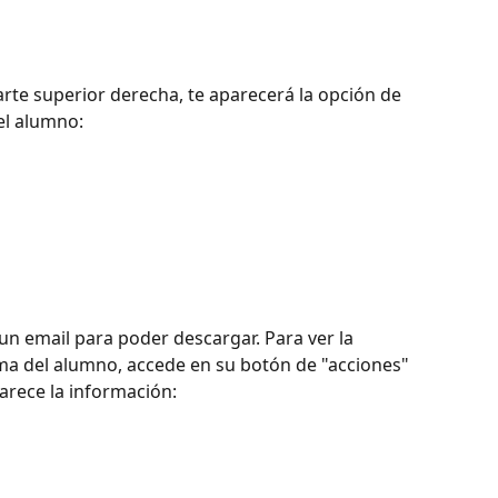
parte superior derecha, te aparecerá la opción de 
el alumno:
ma del alumno, accede en su botón de "acciones" 
arece la información: 