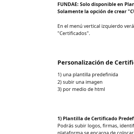
FUNDAE: Solo disponible en Pl
Solamente la opción de crear 
En el menú vertical izquierdo ver
"Certificados".
Personalización de Certif
1) una plantilla predefinida
2) subir una imagen
3) por medio de html
1) Plantilla de Certificado Prede
Podrás subir logos, firmas, identif
plataforma se encarga de colocar 