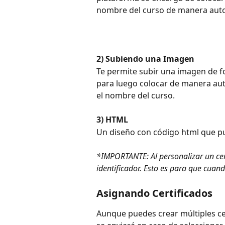
nombre del curso de manera aut
2) Subiendo una Imagen
Te permite subir una imagen de f
para luego colocar de manera aut
el nombre del curso.
3) HTML
Un diseño con código html que pu
*IMPORTANTE: Al personalizar un cer
identificador. Esto es para que cuand
Asignando Certificados 
Aunque puedes crear múltiples cer