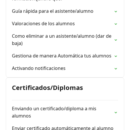
Guía rápida para el asistente/alumno
Valoraciones de los alumnos
Como eliminar a un asistente/alumno (dar de
baja)
Gestiona de manera Automática tus alumnos
Activando notificaciones
Certificados/Diplomas
Enviando un certificado/diploma a mis
alumnos
Enviar certificado automáticamente al alumno